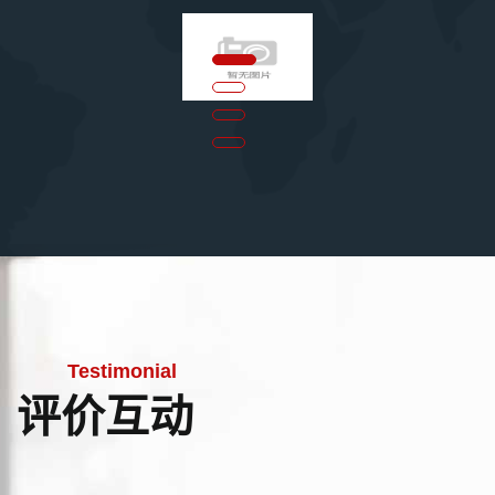
直播
事
事
卫星
神
盛
直播
户
大
cctv5
足
开
球
启
羽
毛
球
激
情
共
享
运
Testimonial
动
新
评价互动
风
尚