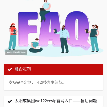
能否定制
支持完全定制，可调整方案细节。
太阳成集团tyc122ccvip官网入口——售后问题