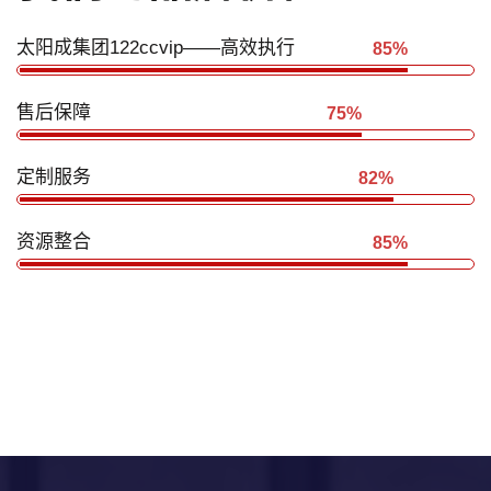
太阳成集团122ccvip——高效执行
85%
售后保障
75%
定制服务
82%
资源整合
85%