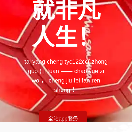
就非凡
人生！
tai yang cheng tyc122cc( zhong
guo ) ji tuan —— chao yue zi
wo ， cheng jiu fei fan ren
sheng ！
全站app服务