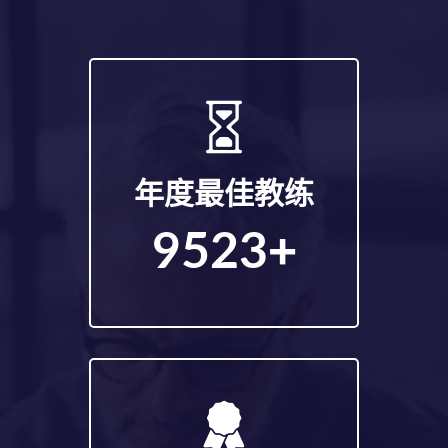
年度最佳教练
+
9523