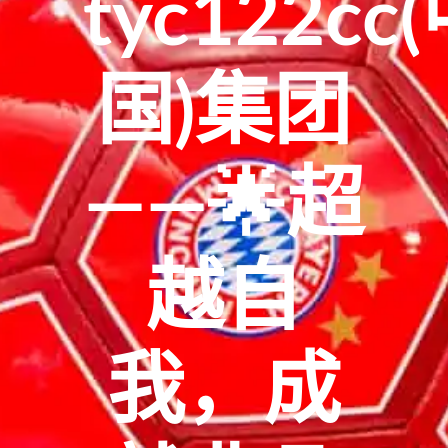
tyc122cc
国)集团
——🌟超
越自
我，成