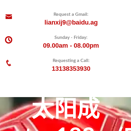
Request a Gmail:
lianxij9@baidu.ag
Sunday - Friday:
09.00am - 08.00pm
Requesting a Call:
13138353930
太阳成