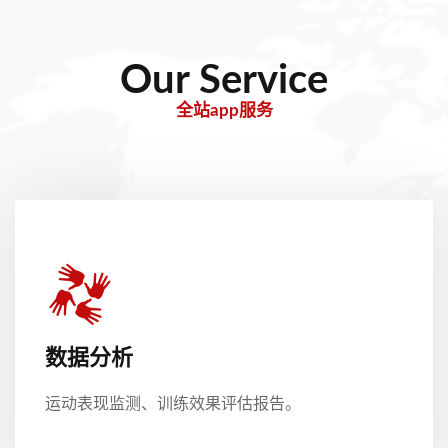
Our Service
全站app服务
数据分析
运动表现监测、训练效果评估报告。