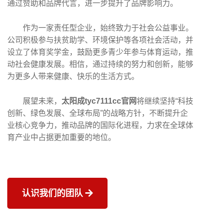
通过赞助和品牌代言，进一步提升了品牌影响力。
作为一家责任型企业，始终致力于社会公益事业。
公司积极参与扶贫助学、环境保护等各项社会活动，并
设立了体育奖学金，鼓励更多青少年参与体育运动，推
动社会健康发展。相信，通过持续的努力和创新，能够
为更多人带来健康、快乐的生活方式。
展望未来，
太阳成tyc7111cc官网
将继续坚持“科技
创新、绿色发展、全球布局”的战略方针，不断提升企
业核心竞争力，推动品牌的国际化进程，力求在全球体
育产业中占据更加重要的地位。
认识我们的团队