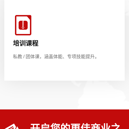
培训课程
私教 / 团体课，涵盖体能、专项技能提升。